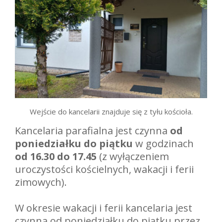
Wejście do kancelarii znajduje się z tyłu kościoła.
Kancelaria parafialna jest czynna
od
poniedziałku do piątku
w godzinach
od 16.30 do 17.45
(z wyłączeniem
uroczystości kościelnych, wakacji i ferii
zimowych).
W okresie wakacji i ferii kancelaria jest
czynna od poniedziałku do piątku przez