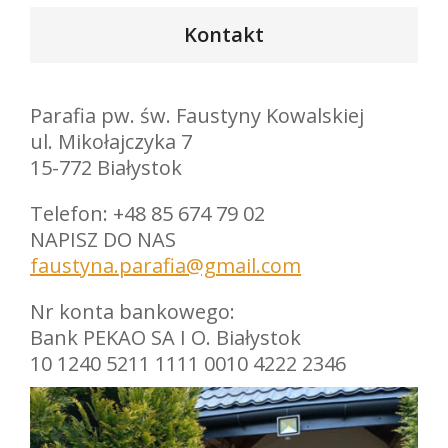
Kontakt
Parafia pw. św. Faustyny Kowalskiej
ul. Mikołajczyka 7
15-772 Białystok
Telefon: +48 85 674 79 02
NAPISZ DO NAS
faustyna.parafia@gmail.com
Nr konta bankowego:
Bank PEKAO SA I O. Białystok
10 1240 5211 1111 0010 4222 2346