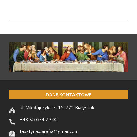
2021-
12-
28
DANE KONTAKTOWE
ul. Mikołajczyka 7, 15-772 Białystok
+48 85 674 79 02
faustyna.parafia@gmail.com