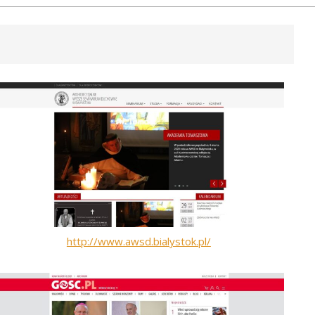
http://www.awsd.bialystok.pl/