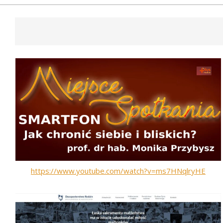
https://www.youtube.com/watch?v=ms7HNqlryHE