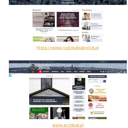
https://www.rodzinabialystok.pl
www.archibial.pl