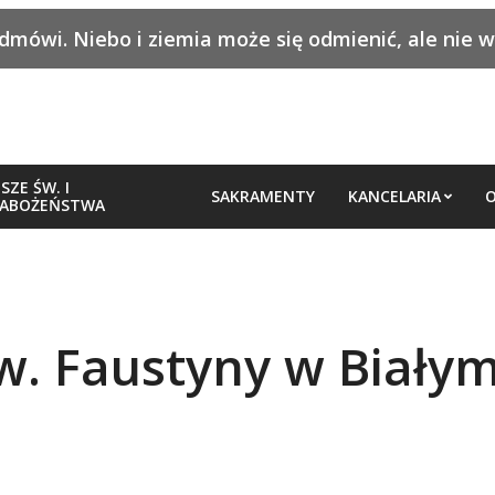
mówi. Niebo i ziemia może się odmienić, ale nie wyc
SZE ŚW. I
SAKRAMENTY
KANCELARIA
O
ABOŻEŃSTWA
św. Faustyny w Biały