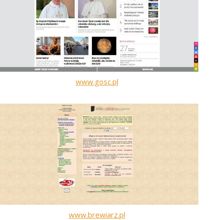
www.gosc.pl
www.brewiarz.pl