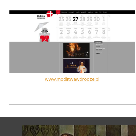
www.modlitwawdrodze.pl