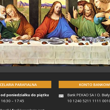
CELARIA PARAFIALNA
KONTO BANKOW
 od poniedziałku do piątku
Bank PEKAO SA I O. Biały
 16:30 – 17:45
10 1240 5211 1111 001