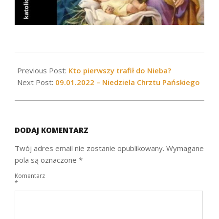
2022-
01-
Previous Post:
Kto pierwszy trafił do Nieba?
06
Next Post:
09.01.2022 – Niedziela Chrztu Pańskiego
DODAJ KOMENTARZ
Twój adres email nie zostanie opublikowany.
Wymagane
pola są oznaczone
*
Komentarz
*