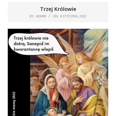
Trzej Królowie
BY:
ADMIN
ON:
6 STYCZNIA, 2022