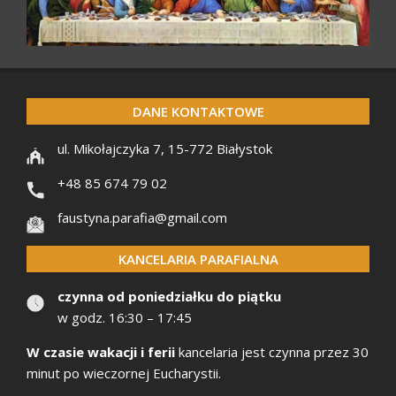
DANE KONTAKTOWE
ul. Mikołajczyka 7, 15-772 Białystok
+48 85 674 79 02
faustyna.parafia@gmail.com
KANCELARIA PARAFIALNA
czynna od poniedziałku do piątku
w godz. 16:30 – 17:45
W czasie wakacji i ferii
kancelaria jest czynna przez 30
minut po wieczornej Eucharystii.